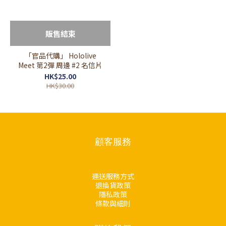
販售結束
「官品代購」 Hololive
Meet 第2彈 周邊 #2 名信片
HK$25.00
HK$30.00
顧客服務
運送服務方式
退換貨政策
隱私政策
條款與細則