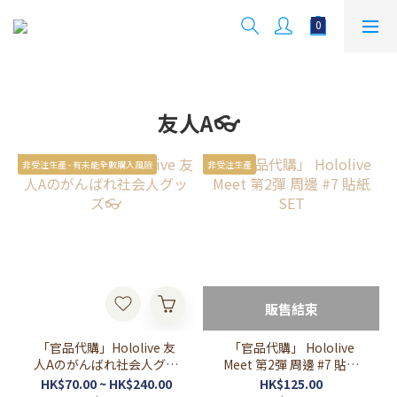
友人A👓
非受注生產 - 有未能全數購入風險
非受注生產
販售結束
「官品代購」Hololive 友
「官品代購」 Hololive
人Aのがんばれ社会人グッ
Meet 第2彈 周邊 #7 貼紙
ズ👓
SET
HK$70.00 ~ HK$240.00
HK$125.00