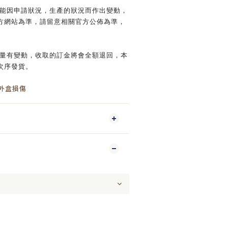
可能因申請狀況，生產的狀況而作出變動，
方網站為準，請留意相關官方公佈為準，
數量有變動，收取的訂金將會全額退回，本
次序發貨。
成外盒損傷