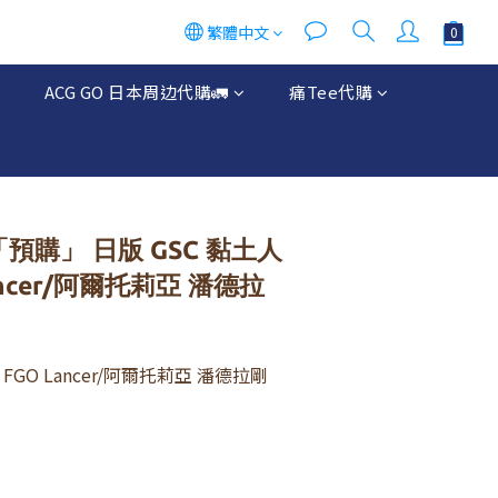
繁體中文
ACG GO 日本周边代購🚛
痛Tee代購
「預購」 日版 GSC 黏土人
Lancer/阿爾托莉亞 潘德拉
人 FGO Lancer/阿爾托莉亞 潘德拉剛 