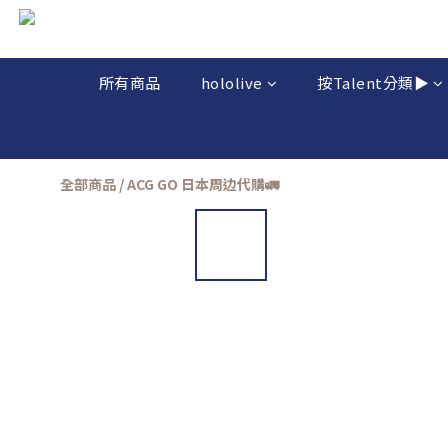
所有商品
hololive
按Talent分類▶️
全部商品
/
ACG GO 日本周边代購🚛