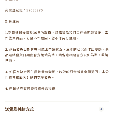
商業登記證：57025370
訂貨注意
1.到貨通知後請於30日內取貨，訂購貨品和訂金在逾期取貨後，當
作放棄貨品，訂金不作退回，恕不作另行通知。
2. 商品發貨日期會有可能因申請狀況，生產的狀況而作出變動，商
品最終發貨日期由官方網站為準，請留意相關官方公佈為準，敬請
見諒 。
3. 如官方決定因生產數量有變動，收取的訂金將會全額退回，本公
司將會按顧客訂購的次序發貨。
4. 運輸過程有可能造成外盒損傷
送貨及付款方式