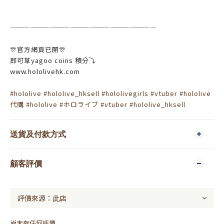
——————————————————————
🎊官方網頁已開🎊
即可草yagoo coins 積分⤵️
www.hololivehk.com
#hololive
#hololive_hksell
#hololivegirls
#vtuber
#hololive
代購
#hololive
#ホロライブ
#vtuber
#hololive_hksell
送貨及付款方式
顧客評價
尚未有任何評價