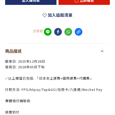
加入購物車
立即購買
加入追蹤清單
分享到
商品描述
截單日: 2025年12月28日
發貨日: 2026年05月下旬
✅以上價值已包括: 「日本本土運費+國際運費+代購費」
付款方法: FPS/Alipay/Tap&GO/信用卡/八達通/
Wechat Pay
實體格仔鋪取貨:
順豐到付