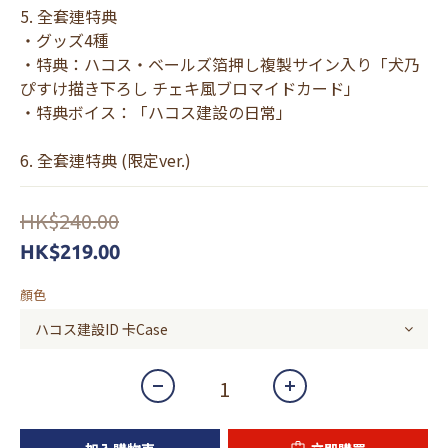
5. 全套連特典 
・グッズ4種
・特典：ハコス・ベールズ箔押し複製サイン入り「犬乃
ぴすけ描き下ろし チェキ風ブロマイドカード」
・特典ボイス：「ハコス建設の日常」
6. 全套連特典 (限定ver.)
HK$240.00
HK$219.00
顏色