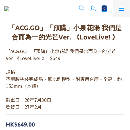
「ACG.GO」「預購」小泉花陽 我們是
合而為一的光芒Ver. 《LoveLive! 》
「ACG.GO」「預購」小泉花陽 我們是合而為一的光芒
Ver. 《LoveLive! 》   $649
規格
塑膠製塗裝完成品・無比例模型・附專用台座・全高：約
155mm（本體）
截單日：26年7月30日 
發貨日：27年2月
HK$649.00