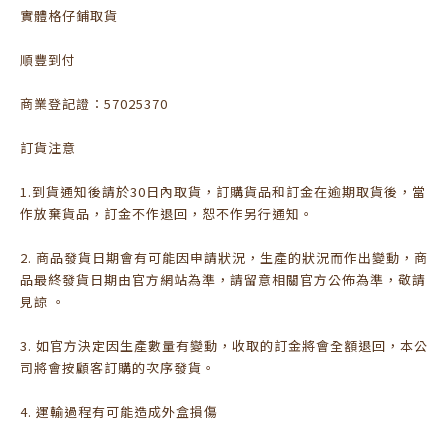
實體格仔鋪取貨
順豐到付
商業登記證：57025370
訂貨注意
1.到貨通知後請於30日內取貨，訂購貨品和訂金在逾期取貨後，當
作放棄貨品，訂金不作退回，恕不作另行通知。
2. 商品發貨日期會有可能因申請狀況，生產的狀況而作出變動，商
品最終發貨日期由官方網站為準，請留意相關官方公佈為準，敬請
見諒 。
3. 如官方決定因生產數量有變動，收取的訂金將會全額退回，本公
司將會按顧客訂購的次序發貨。
4. 運輸過程有可能造成外盒損傷