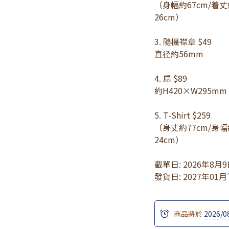
（身幅約67cm/着丈
26cm）
3. 隨機襟章 $49 
直径約56mm
4. 扇 $89 
約H420×W295mm
5. T-Shirt $259 
（身丈約77cm/身幅
24cm）
截單日: 2026年8月
發貨日: 2027年01
商品將於
2026/0