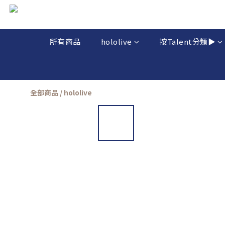
所有商品
hololive
按Talent分類▶️
全部商品
/
hololive