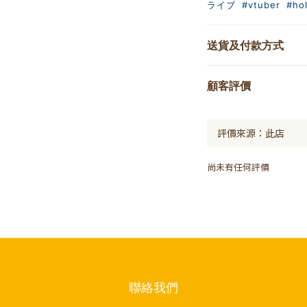
ライブ
#vtuber
#hol
送貨及付款方式
顧客評價
尚未有任何評價
聯絡我們