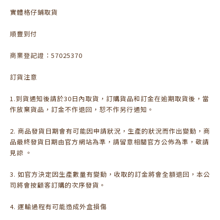
實體格仔鋪取貨
順豐到付
商業登記證：57025370
訂貨注意
1.到貨通知後請於30日內取貨，訂購貨品和訂金在逾期取貨後，當
作放棄貨品，訂金不作退回，恕不作另行通知。
2. 商品發貨日期會有可能因申請狀況，生產的狀況而作出變動，商
品最終發貨日期由官方網站為準，請留意相關官方公佈為準，敬請
見諒 。
3. 如官方決定因生產數量有變動，收取的訂金將會全額退回，本公
司將會按顧客訂購的次序發貨。
4. 運輸過程有可能造成外盒損傷