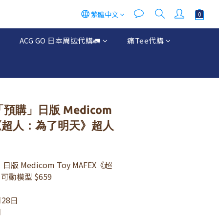
繁體中文
ACG GO 日本周边代購🚛
痛Tee代購
「預購」日版 Medicom
EX《超人：為了明天》超人
版 Medicom Toy MAFEX《超
動模型 $659 
28日 
月