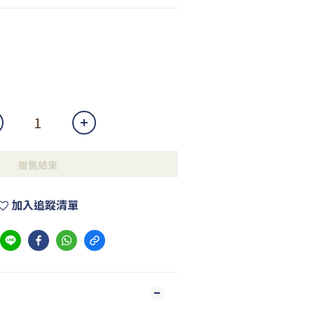
販售結束
加入追蹤清單