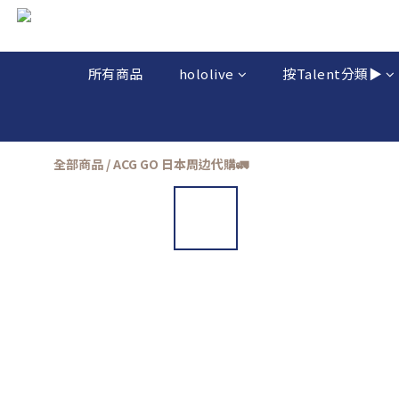
所有商品
hololive
按Talent分類▶️
全部商品
/
ACG GO 日本周边代購🚛