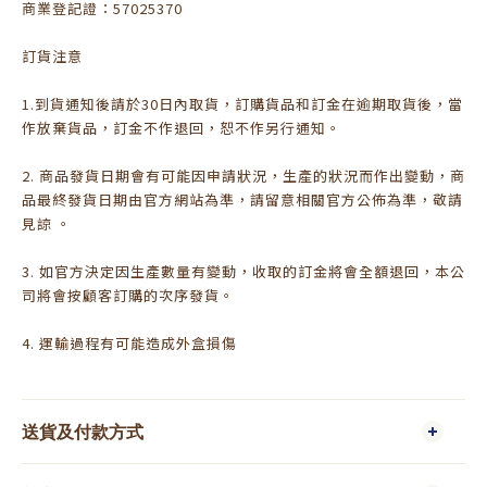
商業登記證：57025370
訂貨注意
1.到貨通知後請於30日內取貨，訂購貨品和訂金在逾期取貨後，當
作放棄貨品，訂金不作退回，恕不作另行通知。
2. 商品發貨日期會有可能因申請狀況，生產的狀況而作出變動，商
品最終發貨日期由官方網站為準，請留意相關官方公佈為準，敬請
見諒 。
3. 如官方決定因生產數量有變動，收取的訂金將會全額退回，本公
司將會按顧客訂購的次序發貨。
4. 運輸過程有可能造成外盒損傷
送貨及付款方式