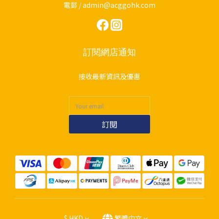
電郵 / admin@acggohk.com
訂閱網店通知
接收最新資訊及優惠
訂閱
$
HKD
繁體中文