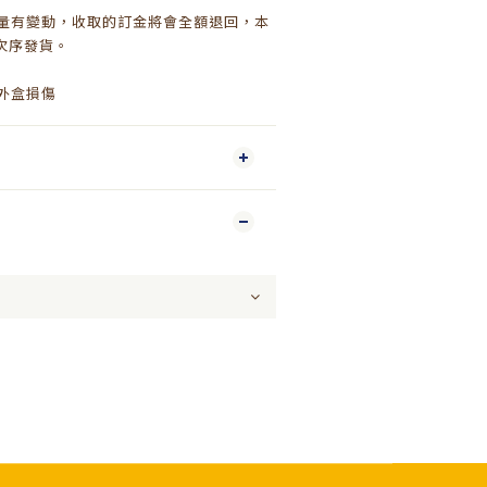
數量有變動，收取的訂金將會全額退回，本
次序發貨。
成外盒損傷