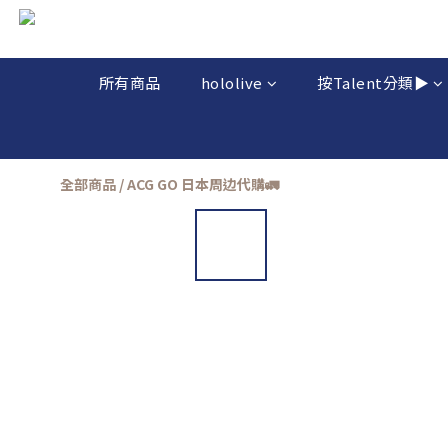
所有商品
hololive
按Talent分類▶️
全部商品
/
ACG GO 日本周边代購🚛