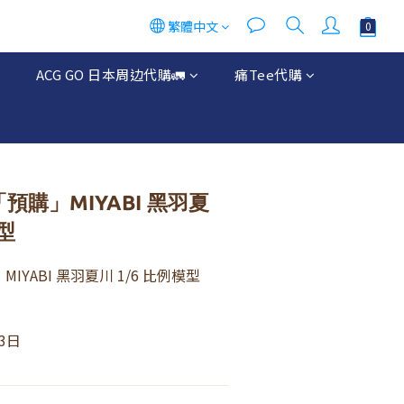
繁體中文
立即購買
ACG GO 日本周边代購🚛
痛Tee代購
「預購」MIYABI 黑羽夏
模型
MIYABI 黑羽夏川 1/6 比例模型 
3日 