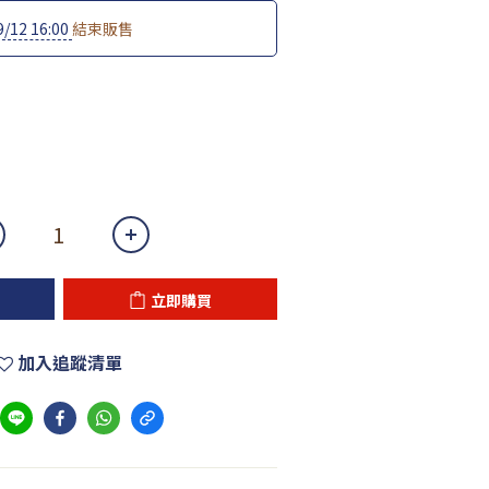
9/12 16:00
結束販售
立即購買
加入追蹤清單