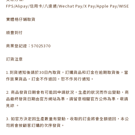
FPS/Alipay/信用卡/八達通/Wechat Pay/X Pay/Apple Pay/WISE
實體格仔鋪取貨
順豐到付
商業登記證：57025370
訂貨注意
1.到貨通知後請於30日內取貨，訂購貨品和訂金在逾期取貨後，當
作放棄貨品，訂金不作退回，恕不作另行通知。
2. 商品發貨日期會有可能因申請狀況，生產的狀況而作出變動，商
品最終發貨日期由官方網站為準，請留意相關官方公佈為準，敬請
見諒 。
3. 如官方決定因生產數量有變動，收取的訂金將會全額退回，本公
司將會按顧客訂購的次序發貨。