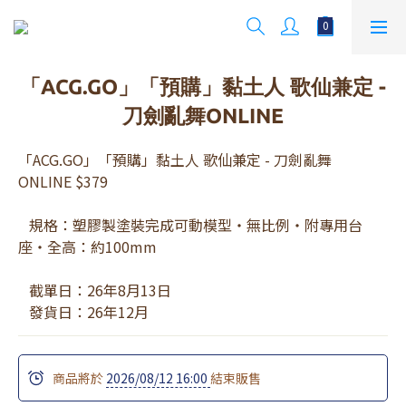
「ACG.GO」「預購」黏土人 歌仙兼定 -
刀劍亂舞ONLINE
「ACG.GO」「預購」黏土人 歌仙兼定 - 刀劍亂舞
ONLINE $379
   規格：塑膠製塗裝完成可動模型・無比例・附專用台
座・全高：約100mm
   截單日：26年8月13日 
   發貨日：26年12月
商品將於
2026/08/12 16:00
結束販售