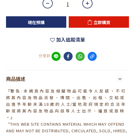
現在預購
立即購買
加入追蹤清單
分享到
商品描述
『警 告 : 本 網 頁 內 容 及 相 關 物 品 可 能 令 人 反 感 ， 不 可
將 其 內 容 及 物 品 派 發 、 傳 閱 、 出 售 、 出 租 、 交 給 或
出 借 予 年 齡 未 滿 18 歲 的 人 士/當 地 政 府 規 定 的 合 法 年
齡 或 將 其 內 容 及 物 品 向 該 等 人 士 出 示 、 播 放 或 放 映
。』
“THIS WEB SITE CONTAINS MATERIAL WHICH MAY OFFEND
AND MAY NOT BE DISTRIBUTED, CIRCULATED, SOLD, HIRED,