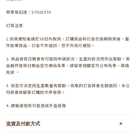
商業登記證：57025370
訂貨注意
1.到貨通知後請於30日內取貨，訂購貨品和訂金在逾期取貨後，當
作放棄貨品，訂金不作退回，恕不作另行通知。
2. 商品發貨日期會有可能因申請狀況，生產的狀況而作出變動，商
品最終發貨日期由官方網站為準，請留意相關官方公佈為準，敬請
見諒 。
3. 如官方決定因生產數量有變動，收取的訂金將會全額退回，本公
司將會按顧客訂購的次序發貨。
4. 運輸過程有可能造成外盒損傷
送貨及付款方式