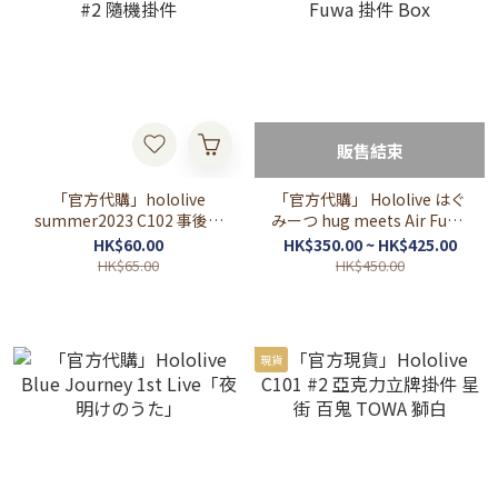
販售結束
「官方代購」hololive
「官方代購」 Hololive はぐ
summer2023 C102 事後通
みーつ hug meets Air Fuwa
販 #2 隨機掛件
掛件 Box
HK$60.00
HK$350.00 ~ HK$425.00
HK$65.00
HK$450.00
現貨