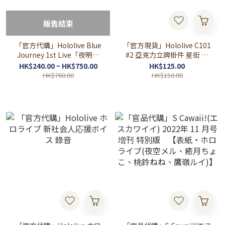
販售結束
「官方代購」Hololive Blue
「官方現貨」Hololive C101
Journey 1st Live「夜明け
#2 亞克力立牌掛件 星街 百
のうた」
鬼 TOWA 獅白
HK$240.00 ~ HK$750.00
HK$125.00
HK$760.00
HK$150.00