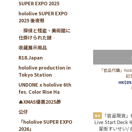
SUPER EXPO 2025
hololive SUPER EXPO
2025 後夜祭
‐探偵と怪盗、美術館に
仕掛けられた謎‐
收藏展示用品
R18.Japan
hololive production in
「官品代購」holo
Tokyo Station
記念
HK$89.
UNDONE x hololive 6th
fes. Color Rise Ha
🎄XMAS優惠2025🎁
公仔
現貨
「hololive SUPER EXPO
2026」