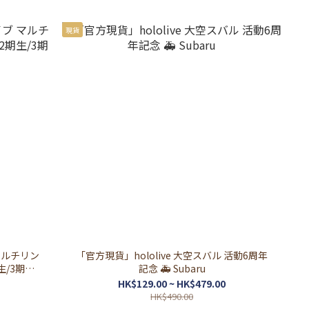
現貨
 マルチリン
「官方現貨」hololive 大空スバル 活動6周年
生/3期
記念 🚑 Subaru
HK$129.00 ~ HK$479.00
HK$490.00