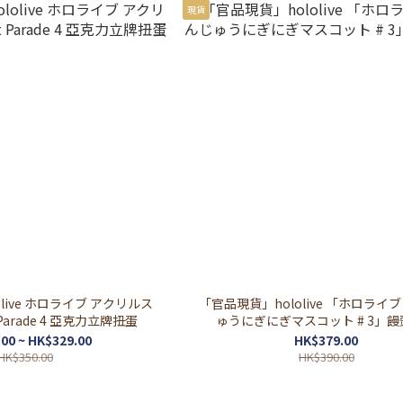
現貨
アクリルス
「官品現貨」hololive 「ホロライ
 Parade 4 亞克力立牌扭蛋
ゅうにぎにぎマスコット # 3」
00 ~ HK$329.00
HK$379.00
HK$350.00
HK$390.00