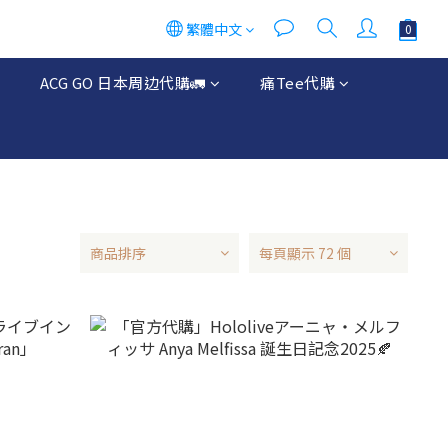
繁體中文
ACG GO 日本周边代購🚛
痛Tee代購
商品排序
每頁顯示 72 個