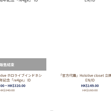
販售結束
live ホロライブインドネシ
「官方代購」Hololive closet 立牌 v
年記念「re4ge」 ID
EN/ID
00 ~ HK$320.00
HK$149.00
HK$340.00
HK$160.00