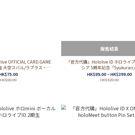
販售結束
e OFFICIAL CARD GAME
「官方代購」Hololive ID ホロラ
盒 大空スバル/ラプラス・ダ
シア 5周年記念「5yukuran
り/Anya Melfissa
HK$75.00
HK$89.00 ~ HK$399.00
HK$80.00
HK$420.00