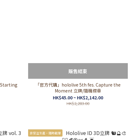
販售結束
tarting
「官方代購」hololive 5th fes. Capture the
Moment 立牌/隨機襟章
HK$45.00 ~ HK$2,142.00
HK$2,283.00
非受注生產，隨時截單