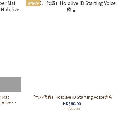
隨時截單
 Mat
「官方代購」Hololive ID Starting Voice錄音
ololive 膠
HK$60.00
HK$65.00