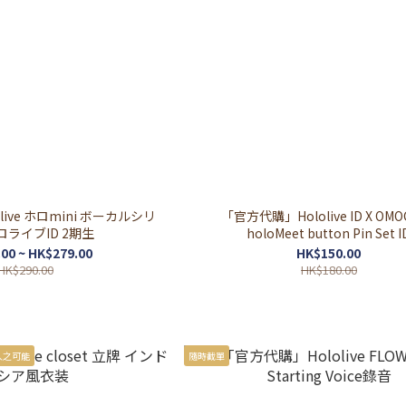
ive ホロmini ボーカルシリ
「官方代購」Hololive ID X OMOC
ロライブID 2期生
holoMeet button Pin Set I
00 ~ HK$279.00
HK$150.00
HK$290.00
HK$180.00
入之可能
隨時截單