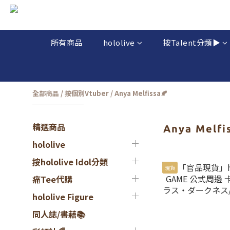
所有商品
hololive
按Talent分類▶️
全部商品
/
按個別Vtuber
/
Anya Melfissa🍂
精選商品
Anya Melfi
hololive
按hololive Idol分類
現貨
痛Tee代購
hololive Figure
同人誌/書藉📚