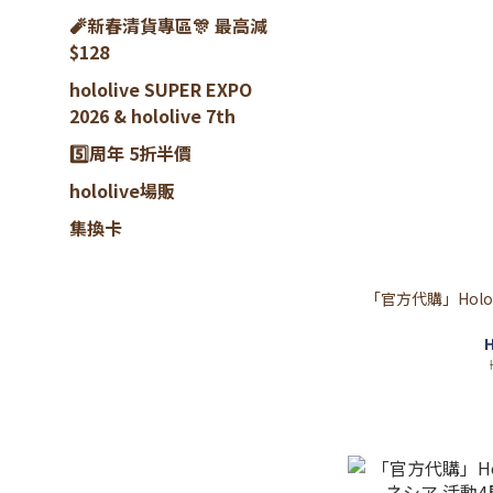
🧨新春清貨專區🎊 最高減
$128
hololive SUPER EXPO
2026 & hololive 7th
5️⃣周年 5折半價
hololive場販
集換卡
「官方代購」Hololi
H