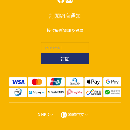
訂閱網店通知
接收最新資訊及優惠
訂閱
$
HKD
繁體中文