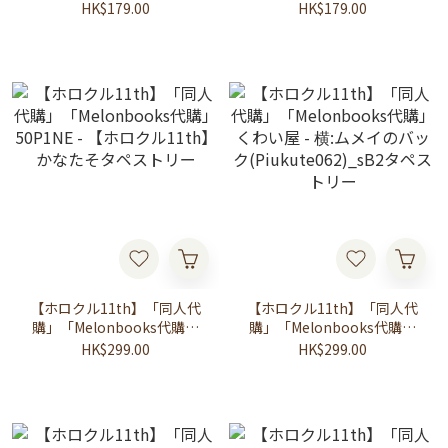
百合=18L - ししらみのある
おみおつけ(麦味噌) -
HK$179.00
HK$179.00
日常
ILLUST LOG
【ホロクル11th】「同人代
【ホロクル11th】「同人代
購」「Melonbooks代購」
購」「Melonbooks代購」
50P1NE - 【ホロクル
くわい屋 - 横:ムメイのバッ
HK$299.00
HK$299.00
11th】かなたそタペストリ
ク(Piukute062)_sB2タペス
ー
トリー