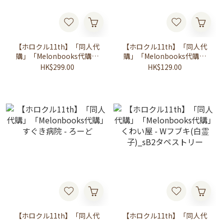
【ホロクル11th】「同人代
【ホロクル11th】「同人代
購」「Melonbooks代購」
購」「Melonbooks代購」
くわい屋 - キアラカリオペ
LOW LOVE - Happy
HK$299.00
HK$129.00
(Piukute062)プレイマット
Birthday KANATA
【ホロクル11th】「同人代
【ホロクル11th】「同人代