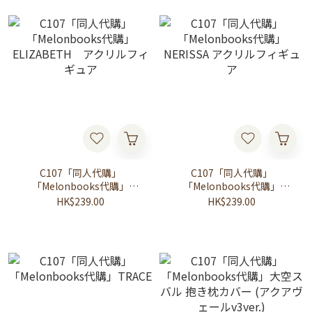
C107「同人代購」
C107「同人代購」
「Melonbooks代購」
「Melonbooks代購」
ELIZABETH アクリルフィ
NERISSA アクリルフィギュ
HK$239.00
HK$239.00
ギュア
ア