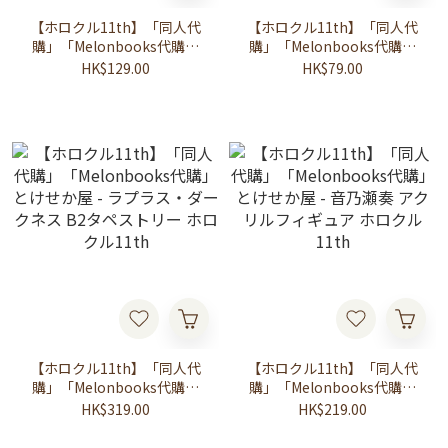
【ホロクル11th】「同人代
【ホロクル11th】「同人代
購」「Melonbooks代購」
購」「Melonbooks代購」
ぎんいろからす - Fairy
大葉サーモン - スバルだい
HK$129.00
HK$79.00
Sheep
あり～
【ホロクル11th】「同人代
【ホロクル11th】「同人代
購」「Melonbooks代購」
購」「Melonbooks代購」
とけせか屋 - ラプラス・ダ
とけせか屋 - 音乃瀬奏 アク
HK$319.00
HK$219.00
ークネス B2タペストリー
リルフィギュア ホロクル
ホロクル11th
11th