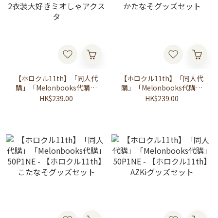
【ホロクル11th】「同人代
【ホロクル11th】「同人代
購」「Melonbooks代購」
購」「Melonbooks代購」
クロモリサイドスキン - 超
50P1NE - 【ホロクル
HK$239.00
HK$239.00
ゲ2衣装大好きミオしゃアク
11th】かたなそグッズセッ
スタ
ト