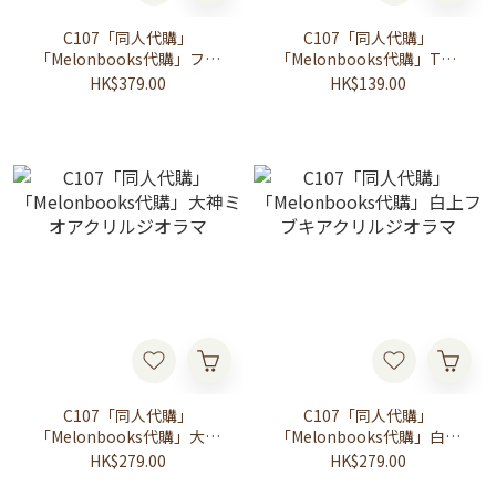
C107「同人代購」
C107「同人代購」
「Melonbooks代購」フブ
「Melonbooks代購」THE
ミオ立体マウスパッド
WONDER OF YOU-Hololive
HK$379.00
HK$139.00
Advent Shiori Novella
Illustration Book Vol.III
C107「同人代購」
C107「同人代購」
「Melonbooks代購」大神
「Melonbooks代購」白上
ミオアクリルジオラマ
フブキアクリルジオラマ
HK$279.00
HK$279.00