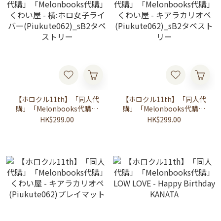
【ホロクル11th】「同人代
【ホロクル11th】「同人代
購」「Melonbooks代購」
購」「Melonbooks代購」
くわい屋 - 横:ホロ女子ライ
くわい屋 - キアラカリオペ
HK$299.00
HK$299.00
バー(Piukute062)_sB2タペ
(Piukute062)_sB2タペスト
ストリー
リー