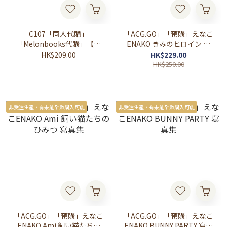
C107「同人代購」
「ACG.GO」「預購」えなこ
「Melonbooks代購」【ホ
ENAKO きみのヒロイン 寫
ロクル11th】
真集
HK$209.00
HK$229.00
MaisonDeCante -
HK$250.00
Sankisei_suki_sugi
非受注生產，有未能全數購入可能
非受注生產，有未能全數購入可能
「ACG.GO」「預購」えなこ
「ACG.GO」「預購」えなこ
ENAKO Ami 飼い猫たちの
ENAKO BUNNY PARTY 寫真