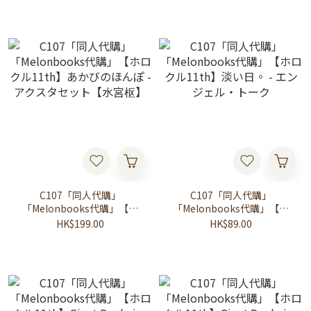
【轟はじめ】
C107「同人代購」
C107「同人代購」
「Melonbooks代購」【ホ
「Melonbooks代購」【ホ
ロクル11th】あかびのほん
ロクル11th】淡い日。 - エ
HK$199.00
HK$89.00
ぽ - アクスタセット【水宮
ンジェル・トーク
枢】