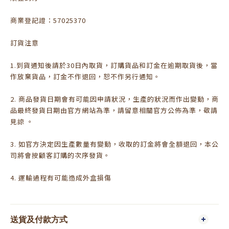
商業登記證：57025370
訂貨注意
1.到貨通知後請於30日內取貨，訂購貨品和訂金在逾期取貨後，當
作放棄貨品，訂金不作退回，恕不作另行通知。
2. 商品發貨日期會有可能因申請狀況，生產的狀況而作出變動，商
品最終發貨日期由官方網站為準，請留意相關官方公佈為準，敬請
見諒 。
3. 如官方決定因生產數量有變動，收取的訂金將會全額退回，本公
司將會按顧客訂購的次序發貨。
4. 運輸過程有可能造成外盒損傷
送貨及付款方式