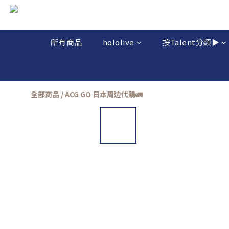
所有商品
hololive
按Talent分類▶️
全部商品
/
ACG GO 日本周边代購🚛