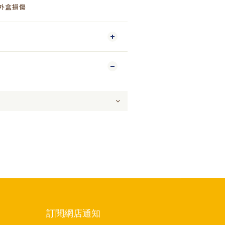
成外盒損傷
訂閱網店通知