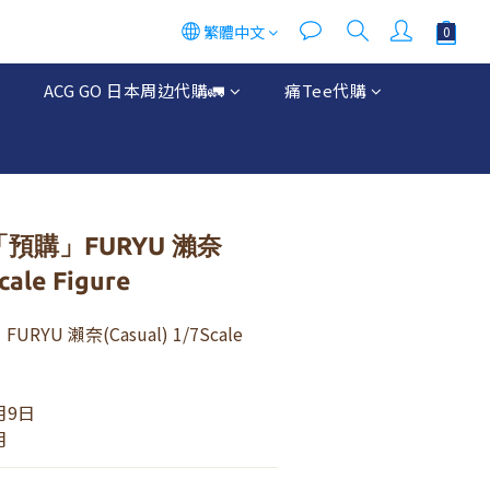
繁體中文
ACG GO 日本周边代購🚛
痛Tee代購
「預購」FURYU 瀨奈
cale Figure
RYU 瀨奈(Casual) 1/7Scale 
7月9日
月