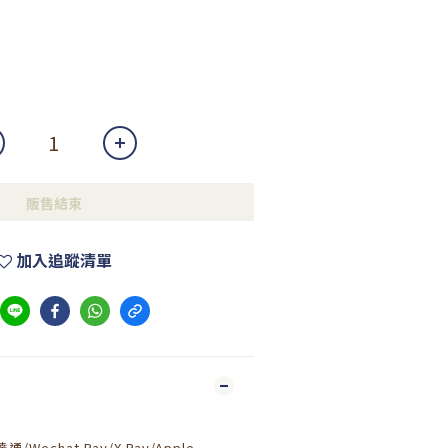
販售結束
加入追蹤清單
通/Wechat Pay/X Pay/Apple