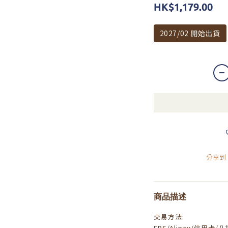
HK$1,179.00
2027/02 開始出貨
分享到
商品描述
交易方法:
FPS/Alipay/信用卡/八達