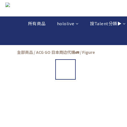
所有商品
hololive
按Talent分類▶️
全部商品
/
ACG GO 日本周边代購🚛
/
Figure