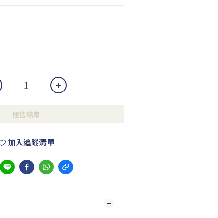
販售結束
加入追蹤清單