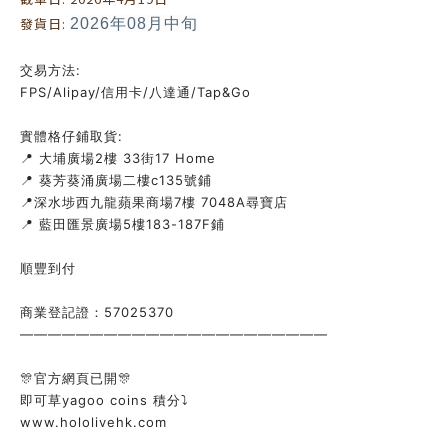
發貨日:
2026年08月中旬
交易方法:
FPS/Alipay/信用卡/八達通/Tap&Go
實體格仔鋪取貨:
📍 大埔廣場2樓 33街17 Home
📍 葵芳葵涌廣場二樓c135號鋪
📍深水埗西九龍蘋果商場7樓 7048A尋寶店
📍 藍田匯景廣場5樓183-187F鋪
順豐到付
商業登記證：57025370
——————————————————————
🎊官方網頁已開🎊
即可草yagoo coins 積分⤵️
www.hololivehk.com