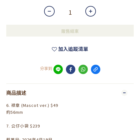
販售結束
加入追蹤清單
分享到
商品描述
6. 襟章 (Mascot ver.) $49
約56mm
7. 公仔小袋 $239
截單日: 2026年4月19日