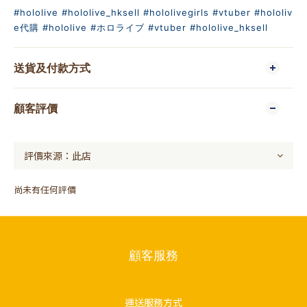
#hololive
#hololive_hksell
#hololivegirls
#vtuber
#hololiv
e代購
#hololive
#ホロライブ
#vtuber
#hololive_hksell
送貨及付款方式
顧客評價
尚未有任何評價
顧客服務
運送服務方式