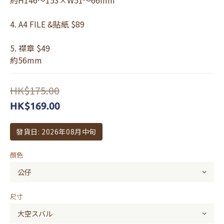
約H146～153×W51～66mm
4. A4 FILE &貼紙 $89
5. 襟章 $49
約56mm
HK$175.00
HK$169.00
發貨日: 2026年08月中旬
顏色
尺寸