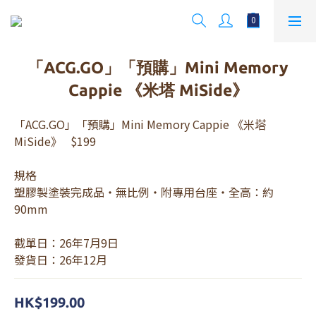
「ACG.GO」「預購」Mini Memory
Cappie 《米塔 MiSide》
「ACG.GO」「預購」Mini Memory Cappie 《米塔 
MiSide》   $199
規格
塑膠製塗裝完成品・無比例・附專用台座・全高：約
90mm
截單日：26年7月9日 
發貨日：26年12月
HK$199.00