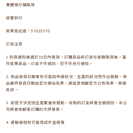
實體格仔鋪取貨
順豐到付
商業登記證：57025370
訂貨注意
1.到貨通知後請於30日內取貨，訂購貨品和訂金在逾期取貨後，當
作放棄貨品，訂金不作退回，恕不作另行通知。
2. 商品發貨日期會有可能因申請狀況，生產的狀況而作出變動，商
品最終發貨日期由官方網站為準，請留意相關官方公佈為準，敬請
見諒 。
3. 如官方決定因生產數量有變動，收取的訂金將會全額退回，本公
司將會按顧客訂購的次序發貨。
4. 運輸過程有可能造成外盒損傷