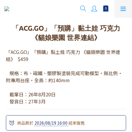
「ACG.GO」「預購」黏土娃 巧克力
《貓娘樂園 世界連結》
「ACG.GO」「預購」黏土娃 巧克力 《貓娘樂園 世界連
結》  $459
   規格：布、磁鐵、塑膠製塗裝完成可動模型・無比例・
附專用台座・全高：約140mm
   截單日：26年8月20日 
   發貨日：27年3月
商品將於
2026/08/19 16:00
結束販售