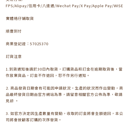
FPS/Alipay/信用卡/八達通/Wechat Pay/X Pay/Apple Pay/WISE
實體格仔鋪取貨
順豐到付
商業登記證：57025370
訂貨注意
1.到貨通知後請於30日內取貨，訂購貨品和訂金在逾期取貨後，當
作放棄貨品，訂金不作退回，恕不作另行通知。
2. 商品發貨日期會有可能因申請狀況，生產的狀況而作出變動，商
品最終發貨日期由官方網站為準，請留意相關官方公佈為準，敬請
見諒 。
3. 如官方決定因生產數量有變動，收取的訂金將會全額退回，本公
司將會按顧客訂購的次序發貨。