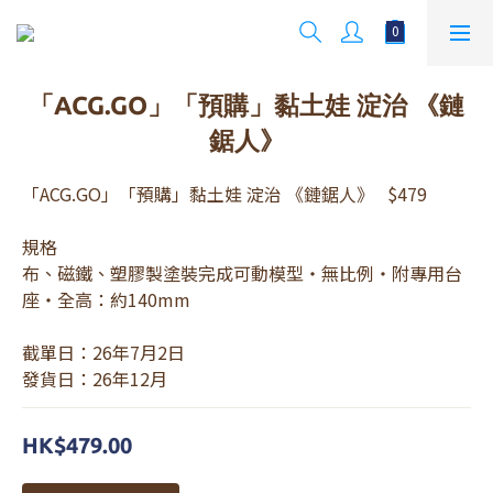
「ACG.GO」「預購」黏土娃 淀治 《鏈
鋸人》
「ACG.GO」「預購」黏土娃 淀治 《鏈鋸人》   $479
規格
布、磁鐵、塑膠製塗裝完成可動模型・無比例・附專用台
座・全高：約140mm
截單日：26年7月2日 
發貨日：26年12月
HK$479.00