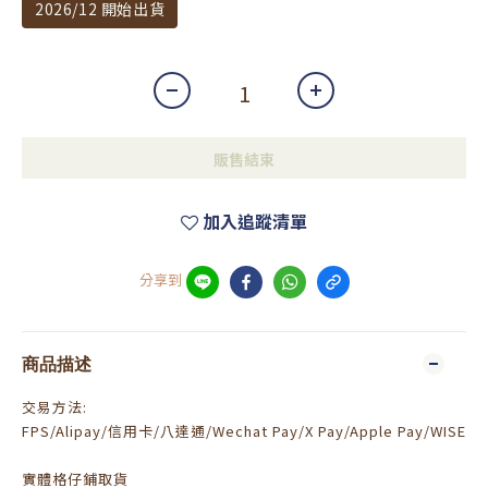
2026/12 開始出貨
販售結束
加入追蹤清單
分享到
商品描述
交易方法:
FPS/Alipay/信用卡/八達通/Wechat Pay/X Pay/Apple Pay/WISE
實體格仔鋪取貨