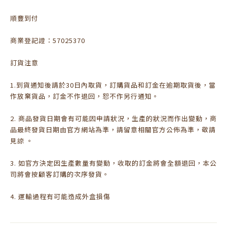
順豐到付
商業登記證：57025370
訂貨注意
1.到貨通知後請於30日內取貨，訂購貨品和訂金在逾期取貨後，當
作放棄貨品，訂金不作退回，恕不作另行通知。
2. 商品發貨日期會有可能因申請狀況，生產的狀況而作出變動，商
品最終發貨日期由官方網站為準，請留意相關官方公佈為準，敬請
見諒 。
3. 如官方決定因生產數量有變動，收取的訂金將會全額退回，本公
司將會按顧客訂購的次序發貨。
4. 運輸過程有可能造成外盒損傷