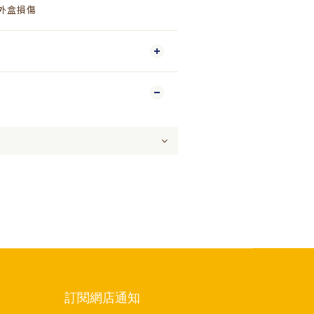
成外盒損傷
訂閱網店通知