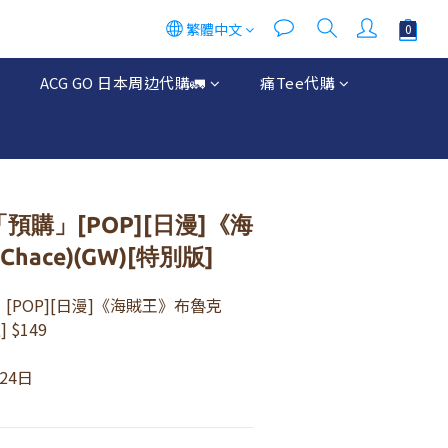
繁體中文
ACG GO 日本周边代購🚛
痛Tee代購
「預購」[POP][日漫]《海
hace)(GW)[特別版]
」[POP][日漫]《海賊王》布魯克
] $149
月24日