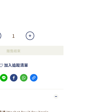
販售結束
加入追蹤清單
通/Wechat Pay/X Pay/Apple