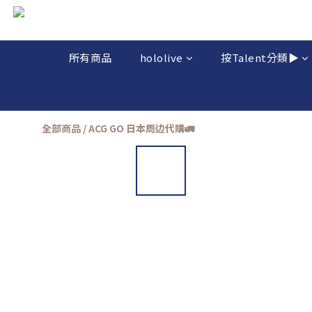
所有商品
hololive
按Talent分類▶️
全部商品
/
ACG GO 日本周边代購🚛