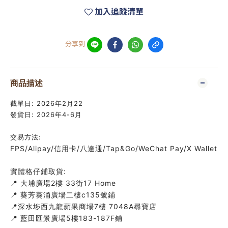
加入追蹤清單
分享到
商品描述
截單日: 2026年2月22
發貨日: 2026年4-6月
交易方法:
FPS/Alipay/信用卡/八達通/Tap&Go/WeChat Pay/X Wallet
實體格仔鋪取貨:
📍 大埔廣場2樓 33街17 Home
📍 葵芳葵涌廣場二樓c135號鋪
📍深水埗西九龍蘋果商場7樓 7048A尋寶店
📍 藍田匯景廣場5樓183-187F鋪