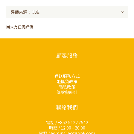
尚未有任何評價
顧客服務
運送服務方式
退換貨政策
隱私政策
條款與細則
聯絡我們
電話 / +852 5122 7542
時間 / 12:00 - 20:00
電郵 / admin@acggohk.com