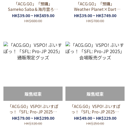
「ACG.GO」「預購」
「ACG.GO」「預購」
Sameko Saba＆海月雲ろあ
Weather Planet×Dart
POP UP STORE 海神祭 周邊
Hive POP UP SHOP 周邊
HK$39.00 ~ HK$659.00
HK$39.00 ~ HK$749.00
HK$680.00
HK$780.00
販售結束
販售結束
「ACG.GO」VSPO! ぶいすぽ
「ACG.GO」VSPO! ぶいすぽ
っ！「SFL: Pro-JP 2025」
っ！「SFL: Pro-JP 2025」
通販限定グッズ
会場販売グッズ
HK$79.00 ~ HK$299.00
HK$49.00 ~ HK$229.00
HK$320.00
HK$250.00