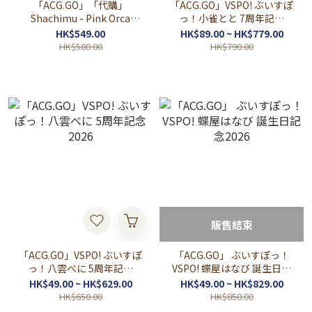
「ACG.GO」「代購」
「ACG.GO」VSPO! ぶいすぽ
Shachimu - Pink Orca
っ！小雀とと 7周年記念
plush
2026
HK$549.00
HK$89.00 ~ HK$779.00
HK$580.00
HK$790.00
販售結束
「ACG.GO」VSPO! ぶいすぽ
「ACG.GO」 ぶいすぽっ！
っ！八雲べに 5周年記念
VSPO! 蝶屋はなび 誕生日記
2026
念2026
HK$49.00 ~ HK$629.00
HK$49.00 ~ HK$829.00
HK$650.00
HK$850.00