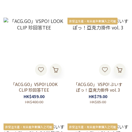
非受注生產，有未能全數購入之可能
「ACG.GO」VSPO! LOOK
「ACG.GO」 VSPO! ぶいす
CLIP 珍回答TEE
ぽっ！亞克力掛件 vol. 3
HK$459.00
HK$79.00
HK$480.00
HK$85.00
非受注生產，有未能全數購入之可能
非受注生產，有未能全數購入之可能