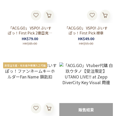
「ACG.GO」 VSPO! ぶいす
「ACG.GO」 VSPO! ぶいす
ぽっ！First Pick 2連亞克力
ぽっ！First Pick 襟章
掛件
HK$79.00
HK$49.00
HK$85.00
HK$55.00
非受注生產，有未能全數購入之可能
販售結束