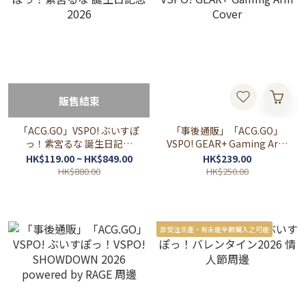
販售結束
「ACG.GO」VSPO! ぶいすぽ
「事後通販」「ACG.GO」
っ！紫宮るな 誕生日記念
VSPO! GEAR+ Gaming Arm
2026
Cover
HK$119.00 ~ HK$849.00
HK$239.00
HK$880.00
HK$250.00
非受注生產，有未能全數購入之可能