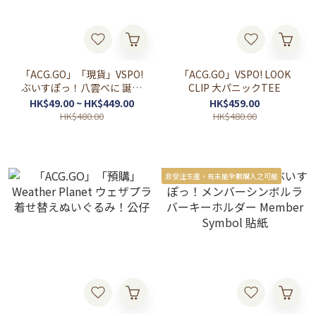
「ACG.GO」「現貨」VSPO!
「ACG.GO」VSPO! LOOK
ぶいすぽっ！八雲べに 誕生
CLIP 大パニックTEE
日記念2025
HK$49.00 ~ HK$449.00
HK$459.00
HK$480.00
HK$480.00
非受注生產，有未能全數購入之可能