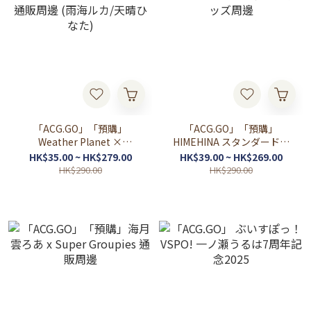
「ACG.GO」「預購」
「ACG.GO」「預購」
Weather Planet ×
HIMEHINA スタンダードグ
ROUND1 通販周邊 (雨海ル
ッズ周邊
HK$35.00 ~ HK$279.00
HK$39.00 ~ HK$269.00
カ/天晴ひなた)
HK$290.00
HK$290.00