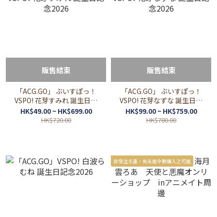
販售結束
販售結束
「ACG.GO」 ぶいすぽっ！
「ACG.GO」 ぶいすぽっ！
VSPO! 花芽すみれ 誕生日記
VSPO! 花芽なずな 誕生日記
念2026
念2026
HK$49.00 ~ HK$699.00
HK$99.00 ~ HK$759.00
HK$720.00
HK$780.00
非受注生產，有未能全數購入之可能