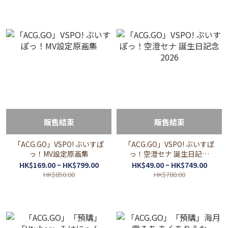
販售結束
販售結束
「ACG.GO」VSPO! ぶいすぽ
「ACG.GO」VSPO! ぶいすぽ
っ！MV設定原画集
っ！空澄セナ 誕生日記念
2026
HK$169.00 ~ HK$799.00
HK$49.00 ~ HK$749.00
HK$850.00
HK$780.00