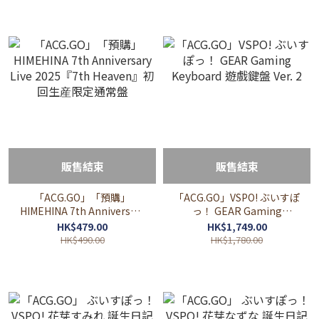
販售結束
販售結束
「ACG.GO」「預購」
「ACG.GO」VSPO! ぶいすぽ
HIMEHINA 7th Anniversary
っ！ GEAR Gaming
Live 2025『7th Heaven』
Keyboard 遊戲鍵盤 Ver. 2
HK$479.00
HK$1,749.00
初回生産限定通常盤
HK$490.00
HK$1,780.00