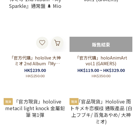
販售結束
「官方代購」hololive 大神
「官方代購」holoAnimArt
ミオ 2nd Album『My
vol.1 (GAMERS)
Sparkle』通常盤 🌲 Mio
HK$239.00
HK$119.00 ~ HK$329.00
HK$250.00
HK$350.00
現貨
現貨