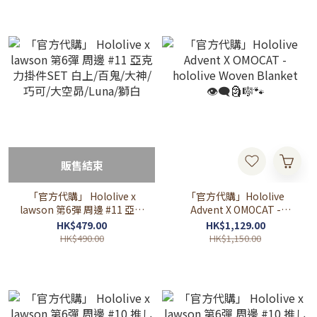
販售結束
「官方代購」 Hololive x
「官方代購」Hololive
lawson 第6彈 周邊 #11 亞克
Advent X OMOCAT -
力掛件SET 白上/百鬼/大神/
hololive Woven Blanket
HK$479.00
HK$1,129.00
巧可/大空昴/Luna/獅白
👁‍🗨🗿🎼🐾
HK$490.00
HK$1,150.00