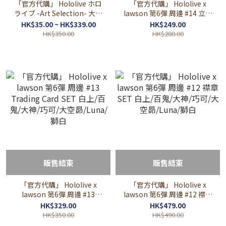
「官方代購」 Hololive ホロ
「官方代購」 Hololive x
ライブ -Art Selection- 大神
lawson 第6彈 周邊 #14 立牌
ミオ🌲 Mio
SET 白上/百鬼/大神/巧可/大
HK$35.00 ~ HK$339.00
HK$249.00
空昴/Luna/獅白
HK$350.00
HK$280.00
販售結束
販售結束
「官方代購」 Hololive x
「官方代購」 Hololive x
lawson 第6彈 周邊 #13
lawson 第6彈 周邊 #12 襟章
Trading Card SET 白上/百
SET 白上/百鬼/大神/巧可/大
HK$329.00
HK$479.00
鬼/大神/巧可/大空昴/Luna/
空昴/Luna/獅白
HK$350.00
HK$490.00
獅白