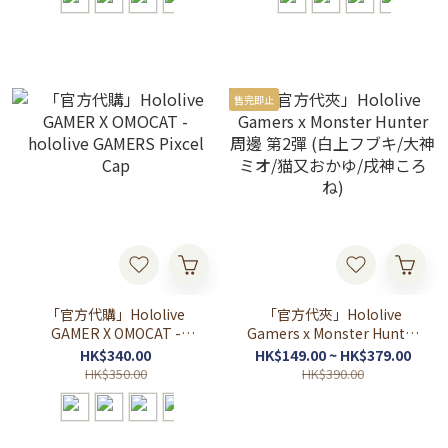
售完即止
「官方代購」Hololive
「官方代夾」Hololive
GAMER X OMOCAT -
Gamers x Monster Hunter
hololive GAMERS Pixcel
周邊 第2彈 (白上フブキ/大
HK$340.00
HK$149.00 ~ HK$379.00
Cap
神ミオ/猫又おかゆ/戌神こ
HK$350.00
HK$390.00
ろね)