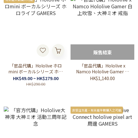
販售結束
「官品代購」Hololive ホロ
「官品代購」Hololive x
mini ボーカルシリーズ ホロ
Namco Hololive Gamer 白
ライブ GAMERS
上吹雪、大神ミオ 戒指
HK$49.00 ~ HK$279.00
HK$1,140.00
HK$290.00
非受注生產，有未能全數購入之可能