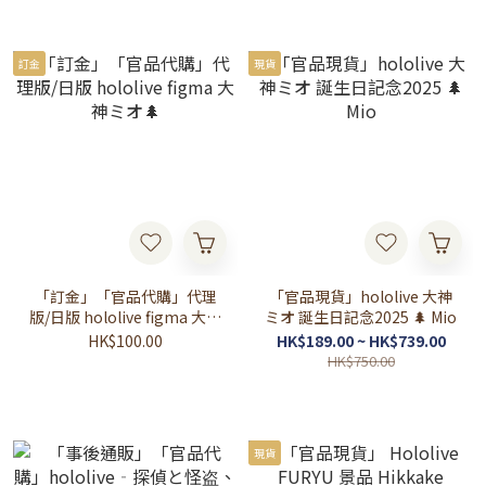
訂金
現貨
「訂金」「官品代購」代理
「官品現貨」hololive 大神
版/日版 hololive figma 大神
ミオ 誕生日記念2025 🌲 Mio
ミオ🌲
HK$100.00
HK$189.00 ~ HK$739.00
HK$750.00
現貨