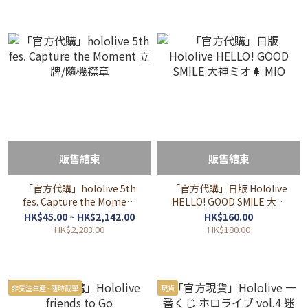
販售結束
販售結束
「官方代購」hololive 5th
「官方代購」日版 Hololive
fes. Capture the Moment
HELLO! GOOD SMILE 大神
立牌/隨機襟章
ミオ🌲 MIO
HK$45.00 ~ HK$2,142.00
HK$160.00
HK$2,283.00
HK$180.00
非受注生產 - 隨時截單
現貨