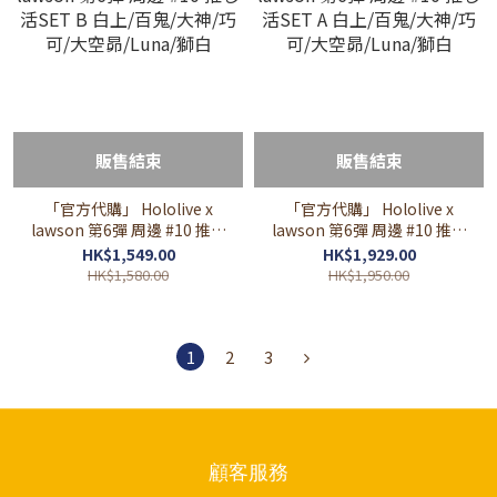
販售結束
販售結束
「官方代購」 Hololive x
「官方代購」 Hololive x
lawson 第6彈 周邊 #10 推し
lawson 第6彈 周邊 #10 推し
活SET B 白上/百鬼/大神/巧
活SET A 白上/百鬼/大神/巧
HK$1,549.00
HK$1,929.00
可/大空昴/Luna/獅白
可/大空昴/Luna/獅白
HK$1,580.00
HK$1,950.00
1
2
3
顧客服務