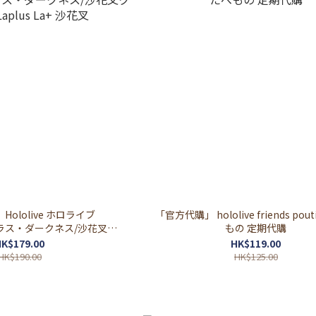
Hololive ホロライブ
「官方代購」 hololive friends pou
ラプラス・ダークネス/沙花叉ク
もの 定期代購
Laplus La+ 沙花叉
K$179.00
HK$119.00
HK$190.00
HK$125.00