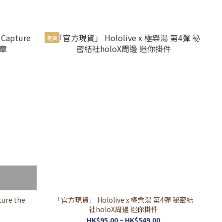
現貨
ure the
「官方現貨」 Hololive x 極樂湯 第4彈 秘密結
社holoX周邊 迷你掛件
HK$95.00 ~ HK$549.00