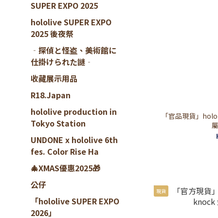
SUPER EXPO 2025
hololive SUPER EXPO
2025 後夜祭
‐探偵と怪盗、美術館に
仕掛けられた謎‐
收藏展示用品
R18.Japan
hololive production in
「官品現貨」hololive
Tokyo Station
屬
UNDONE x hololive 6th
fes. Color Rise Ha
🎄XMAS優惠2025🎁
公仔
現貨
「hololive SUPER EXPO
2026」