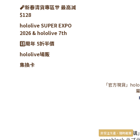
🧨新春清貨專區🎊 最高減
$128
hololive SUPER EXPO
2026 & hololive 7th
5️⃣周年 5折半價
hololive場販
集換卡
「官方現貨」hololive
屬
非受注生產，隨時截單