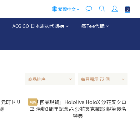
繁體中文
ACG GO 日本周边代購🚛
痛Tee代購
商品排序
每頁顯示 72 個
現貨