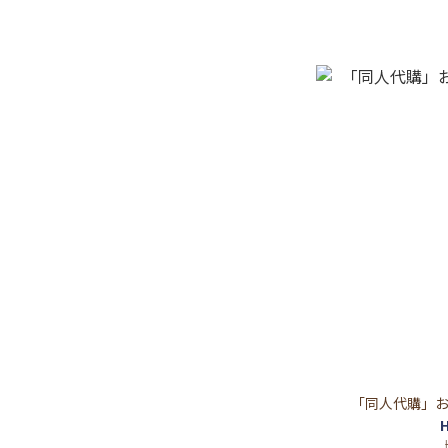
「同人代購」おねぎ生
H