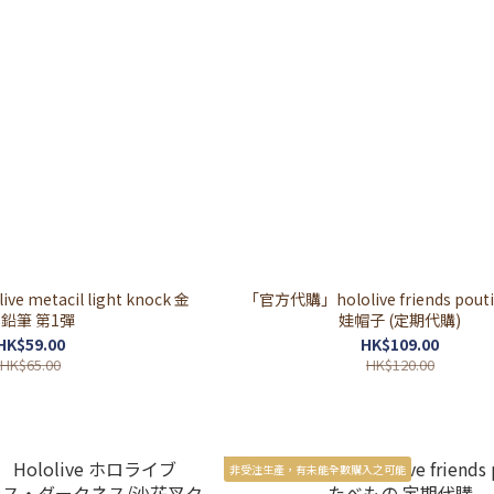
 metacil light knock 金
「官方代購」hololive friends pouti
鉛筆 第1彈
娃帽子 (定期代購)
HK$59.00
HK$109.00
HK$65.00
HK$120.00
非受注生產，有未能全數購入之可能