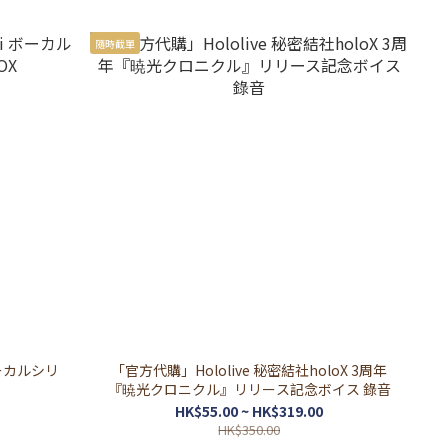
隨時截單
ボーカルシリ
「官方代購」Hololive 秘密結社holoX 3周年
『暁光クロニクル』リリース記念ボイス 錄音
HK$55.00 ~ HK$319.00
HK$350.00