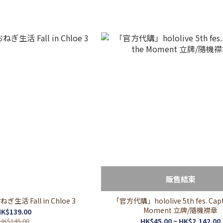
販售結束
活 Fall in Chloe 3
「官方代購」hololive 5th fes. Capt
Moment 立牌/隨機襟章
K$139.00
HK$145.00
HK$45.00 ~ HK$2,142.00