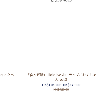
tique たべ
「官方代購」 Hololive ホロライブこれくしょ
ん vol.3
HK$105.00 ~ HK$379.00
HK$420.00