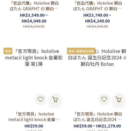
「官品代購」Hololive 獅白
「官品代購」Hololive 獅白
ぼたん GRAPHT iO 獅白杯
ぼたん GRAPHT iO 獅白杯
3rd Edition(レバーレス) ♌
3rd Edition (レバー) ♌
HK$3,549.00 ~
HK$3,749.00 ~
HK$4,049.00
HK$4,249.00
HK$4,150.00
HK$4,350.00
現貨
現貨 - 親筆簽名特典
「官方現貨」hololive
「官方現貨」Hololive 獅白
metacil light knock 金屬鉛
ぼたん 誕生日記念2024 ♌
筆 第1彈
獅白牡丹 Botan
HK$59.00
HK$59.00 ~ HK$1,279.00