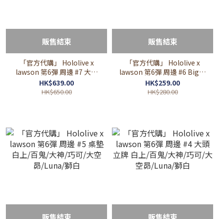
販售結束
販售結束
「官方代購」 Hololive x
「官方代購」 Hololive x
lawson 第6彈 周邊 #7 大毛
lawson 第6彈 周邊 #6 Big立
毯 白上/百鬼/大神/巧可/大空
牌 白上/百鬼/大神/巧可/大空
HK$639.00
HK$259.00
昴/Luna/獅白
昴/Luna/獅白
HK$650.00
HK$280.00
販售結束
販售結束