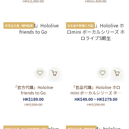
HK$2,283.00
HK$1,420.00
非受注生產 - 隨時截單
有未能全數購入可能
「官方代購」Hololive
「官品代購」Hololive ホロ
friends to Go
mini ボーカルシリーズ ホロ
ライブ5期生
HK$189.00
HK$49.00 ~ HK$279.00
HK$200.00
HK$290.00
非受注生產 - 有未能全數購入風險
非受注生產 - 隨時截單