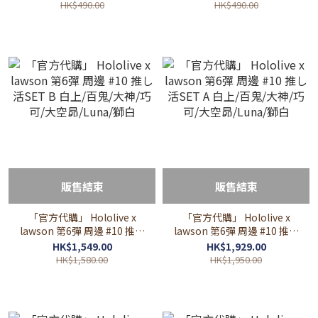
空昴/Luna/獅白
巧可/大空昴/Luna/獅白
HK$490.00
HK$490.00
販售結束
販售結束
「官方代購」 Hololive x
「官方代購」 Hololive x
lawson 第6彈 周邊 #10 推し
lawson 第6彈 周邊 #10 推し
活SET B 白上/百鬼/大神/巧
活SET A 白上/百鬼/大神/巧
HK$1,549.00
HK$1,929.00
可/大空昴/Luna/獅白
可/大空昴/Luna/獅白
HK$1,580.00
HK$1,950.00