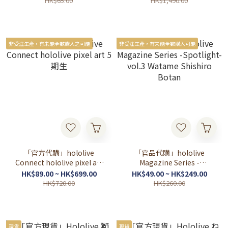
HK$65.00
HK$1,490.00
非受注生產，有未能全數購入之可能
非受注生產，有未能全數購入可能
「官方代購」hololive
「官品代購」hololive
Connect hololive pixel art
Magazine Series -
5期生
Spotlight- vol.3 Watame
HK$89.00 ~ HK$699.00
HK$49.00 ~ HK$249.00
Shishiro Botan
HK$720.00
HK$260.00
現貨
現貨