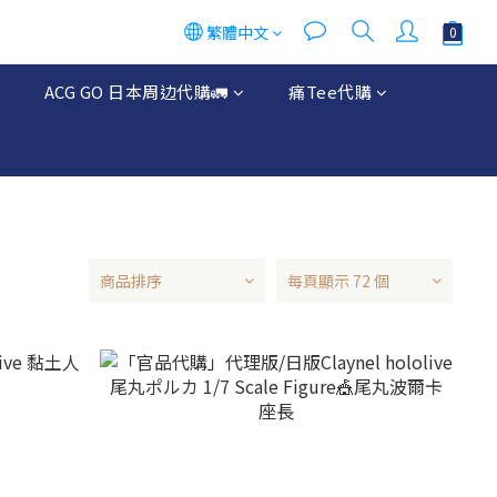
繁體中文
ACG GO 日本周边代購🚛
痛Tee代購
商品排序
每頁顯示 72 個