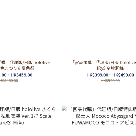
」代理版/日版 hololive
「官品預購」代理版/日版 hololiv
夏色まつり🏮夏色祭
IRyS 💎埃莉絲
.00 ~ HK$459.00
HK$399.00 ~ HK$499.00
HK$480.00
HK$520.00