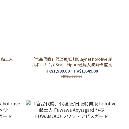
e 黏土人
「官品代購」代理版/日版Claynel hololive 尾
丸ポルカ 1/7 Scale Figure🎪尾丸波爾卡 座長
HK$1,599.00 ~ HK$1,649.00
HK$1,680.00