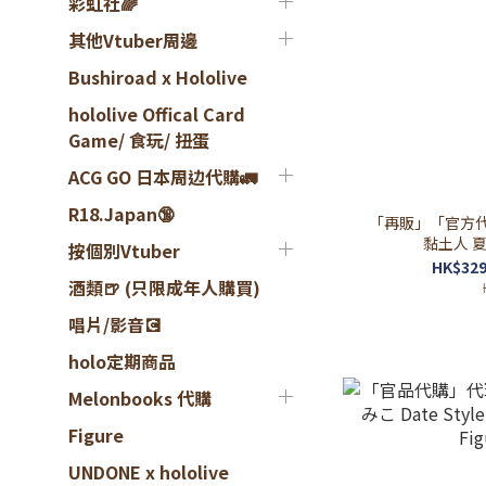
彩虹社🌈
其他Vtuber周邊
Bushiroad x Hololive
hololive Offical Card
Game/ 食玩/ 扭蛋
ACG GO 日本周边代購🚛
R18.Japan🔞
「再販」「官方代購
黏土人 
按個別Vtuber
HK$329
酒類🍺 (只限成年人購買)
唱片/影音💽
holo定期商品
Melonbooks 代購
Figure
UNDONE x hololive