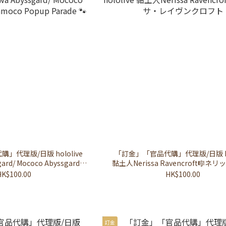
」代理版/日版 hololive
「訂金」「官品代購」代理版/日版 hol
ard/ Mococo Abyssgard
黏土人Nerissa Ravencroft🎼ネ
Fuwamoco Popup Parade 🐾
ヴンクロフト
HK$100.00
HK$100.00
訂金