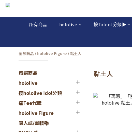
所有商品
hololive
按Talent分類▶️
全部商品
/
hololive Figure
/
黏土人
精選商品
黏土人
hololive
按hololive Idol分類
痛Tee代購
hololive Figure
同人誌/書藉📚