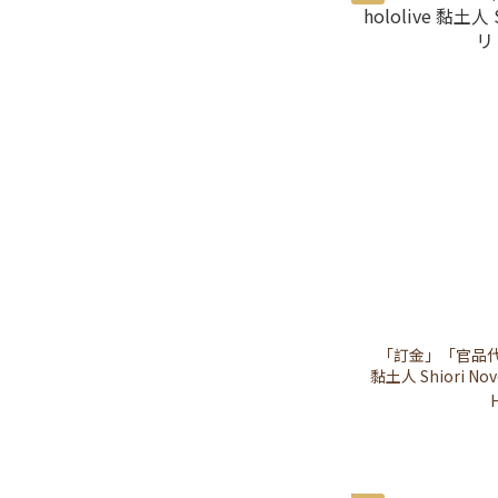
「訂金」「官品代購