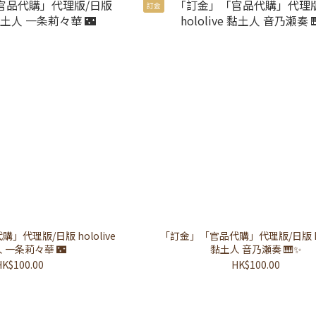
訂金
」代理版/日版 hololive
「訂金」「官品代購」代理版/日版 hol
 一条莉々華 🌃
黏土人 音乃瀬奏 🎹✨
HK$100.00
HK$100.00