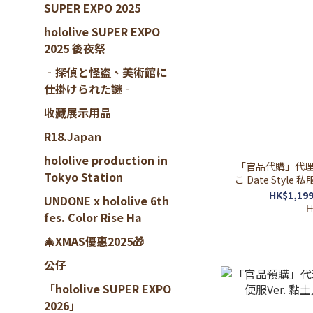
SUPER EXPO 2025
hololive SUPER EXPO
2025 後夜祭
‐探偵と怪盗、美術館に
仕掛けられた謎‐
收藏展示用品
R18.Japan
hololive production in
「官品代購」代理版/
Tokyo Station
こ Date Style 私服
HK$1,199
UNDONE x hololive 6th
H
fes. Color Rise Ha
🎄XMAS優惠2025🎁
公仔
「hololive SUPER EXPO
2026」