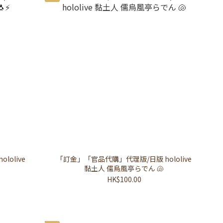
olive
「訂金」「官品代購」代理版/日版 hololive
黏土人 儒烏風亭らでん 🐚
HK$100.00