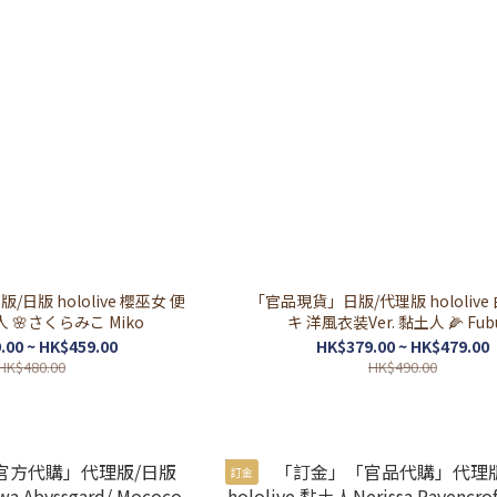
日版 hololive 櫻巫女 便
「官品現貨」日版/代理版 hololive
人 🌸さくらみこ Miko
キ 洋風衣装Ver. 黏土人 🌽 Fub
.00 ~ HK$459.00
HK$379.00 ~ HK$479.00
HK$480.00
HK$490.00
訂金