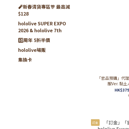
🧨新春清貨專區🎊 最高減
$128
hololive SUPER EXPO
2026 & hololive 7th
5️⃣周年 5折半價
hololive場販
集換卡
「官品預購」代理版/
服Ver. 黏土
HK$379
訂金