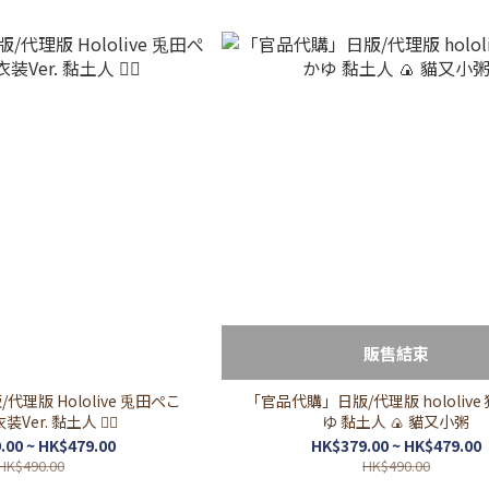
販售結束
理版 Hololive 兎田ぺこ
「官品代購」日版/代理版 hololive
Ver. 黏土人 👯‍♀️
ゆ 黏土人 🍙 貓又小粥
.00 ~ HK$479.00
HK$379.00 ~ HK$479.00
HK$490.00
HK$490.00