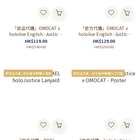
「官品代購」OMOCAT x
「官方代購」OMOCAT x
hololive English -Justice -
hololive English -Justice
PIXEL holoJustice Acrylic
PIXEL Acrylic Stand
HK$119.00
HK$129.00
Keychain
HK$140.00
HK$150.00
非受注生產 - 有未能全數購入風險
非受注生產，有未能全數購入之可能