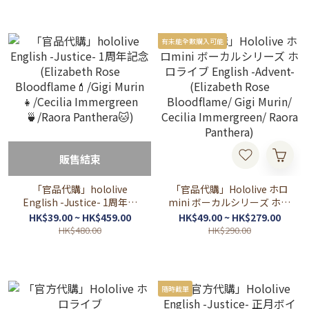
有未能全數購入可能
販售結束
「官品代購」hololive
「官品代購」Hololive ホロ
English -Justice- 1周年記
mini ボーカルシリーズ ホロ
念 (Elizabeth Rose
ライブ English -Advent-
HK$39.00 ~ HK$459.00
HK$49.00 ~ HK$279.00
Bloodflame💄/Gigi Murin
(Elizabeth Rose
HK$480.00
HK$290.00
👧/Cecilia Immergreen
Bloodflame/ Gigi Murin/
🍵/Raora Panthera🐱)
Cecilia Immergreen/
Raora Panthera)
隨時截單