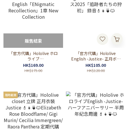
販售結束
「官方代購」Hololive ホロ
「官方代購」Hololive
ライブ
English -Justice- 正月ボイ
English「ENigmatic
ス2025「追跡者たちの狩
HK$169.00
HK$105.00
Recollection」1章 New
初」 錄音💄👧🍵🐱
HK$175.00
HK$120.00
Collection
隨時截單