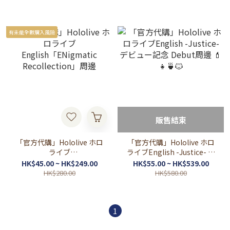
有未能全數購入風險
販售結束
「官方代購」Hololive ホロ
「官方代購」Hololive ホロ
ライブ
ライブEnglish -Justice- デ
English「ENigmatic
ビュー記念 Debut周邊 💄👧
HK$45.00 ~ HK$249.00
HK$55.00 ~ HK$539.00
Recollection」周邊
🍵🐱
HK$280.00
HK$580.00
1