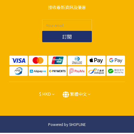
接收最新資訊及優惠
訂閱
$
HKD
繁體中文
Powered by SHOPLINE