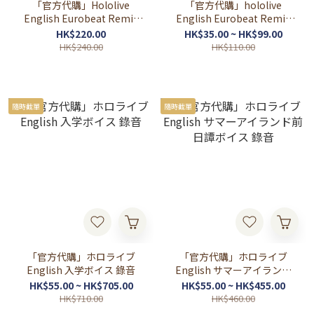
「官方代購」Hololive
「官方代購」hololive
English Eurobeat Remix
English Eurobeat Remix
Album (黑/白) (定期訂購)
Album 周邊
HK$220.00
HK$35.00 ~ HK$99.00
HK$240.00
HK$110.00
隨時截單
隨時截單
「官方代購」ホロライブ
「官方代購」ホロライブ
English 入学ボイス 錄音
English サマーアイランド
前日譚ボイス 錄音
HK$55.00 ~ HK$705.00
HK$55.00 ~ HK$455.00
HK$710.00
HK$460.00