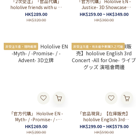
「2次受注」「官品代購」
「官方代購」 Hololive EN -
hololive friends with u 公
Justice- 3D Showcase
仔 - JUSTICE (Elizabeth
Celebration💄👧🍵🐱
HK$289.00
HK$259.00 ~ HK$349.00
Rose Bloodflame💄/Gigi
(Elizabeth Rose
HK$320.00
HK$360.00
Murin👧/Cecilia
Bloodflame/Gigi
Immergreen🍵/Raora
Murin/Cecilia
Panthera🐱)
Immergreen/Raora
Panthera)
非受注生產，隨時截單
非受注生產，有未能全數購入之可能
「官方代購」 Hololive EN -
「官品現貨」【在庫販売】
Myth- / -Promise- / -
hololive English 3rd
Advent- 3D立牌
Concert -All for One- ライ
HK$269.00
HK$299.00 ~ HK$579.00
ブグッズ 演唱會周邊
HK$280.00
HK$590.00