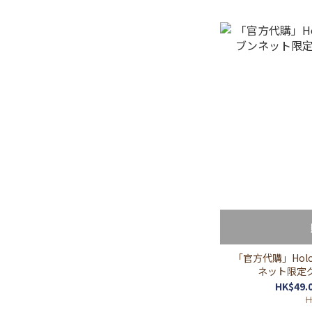
「官方代購」Holol
ネット限定グッ
HK$49.0
H