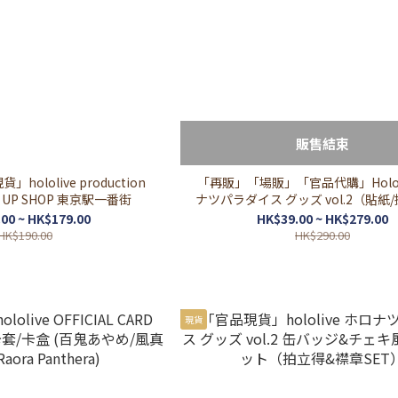
販售結束
ololive production
「再販」「場販」「官品代購」Hololi
OP UP SHOP 東京駅一番街
ナツパラダイス グッズ vol.2（貼紙
片）
00 ~ HK$179.00
HK$39.00 ~ HK$279.00
HK$190.00
HK$290.00
現貨