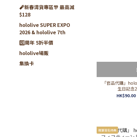
🧨新春清貨專區🎊 最高減
$128
hololive SUPER EXPO
2026 & hololive 7th
5️⃣周年 5折半價
hololive場販
集換卡
「官品代購」holo
生日記念2025 
HK$90.00 
親筆簽名特典