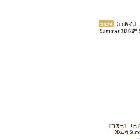
售完即止
【再販売】「官方代購
3D立牌 Summe
H