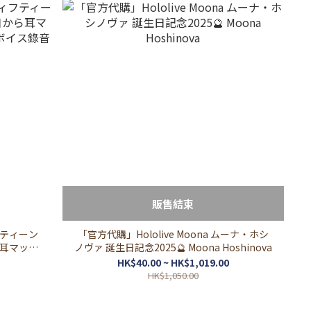
販售結束
ティーン
「官方代購」Hololive Moona ムーナ・ホシ
耳マッサ
ノヴァ 誕生日記念2025🔮 Moona Hoshinova
ス錄音
HK$40.00 ~ HK$1,019.00
HK$1,050.00