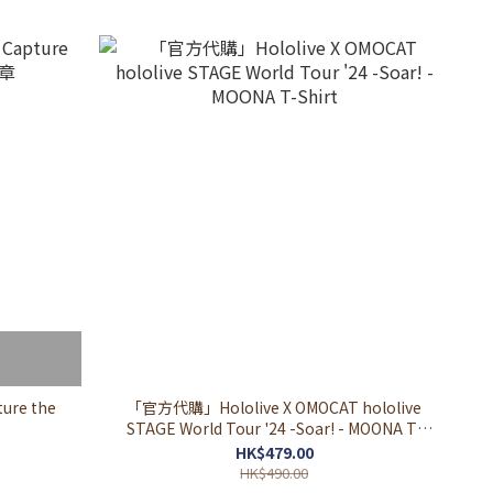
ure the
「官方代購」Hololive X OMOCAT hololive
STAGE World Tour '24 -Soar! - MOONA T-
Shirt
HK$479.00
HK$490.00