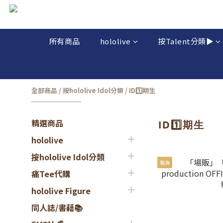
所有商品
hololive
按Talent分類▶️
全部商品
/
按hololive Idol分類
/
ID1️⃣期生
精選商品
ID1️⃣期生
hololive
按hololive Idol分類
現貨
痛Tee代購
hololive Figure
同人誌/書藉📚