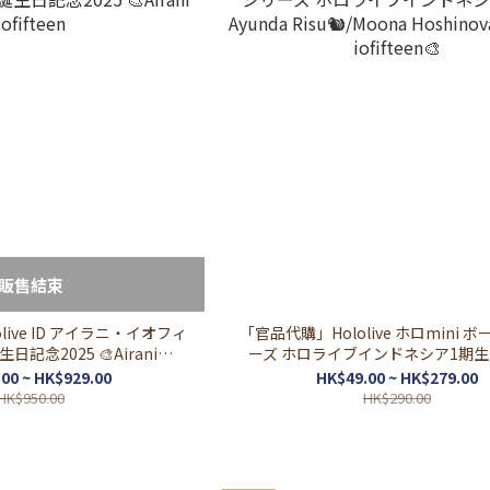
販售結束
live ID アイラニ・イオフィ
「官品代購」Hololive ホロmini 
記念2025 🎨Airani
ーズ ホロライブインドネシア1期生 Ayund
iofifteen
Risu🐿/Moona Hoshinova🔮/Airani 
00 ~ HK$929.00
HK$49.00 ~ HK$279.00
🎨
HK$950.00
HK$290.00