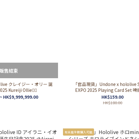
販售結束
live クレイジー・オリー 誕
「官品現貨」Undone x hololive 
Kureiji Ollie🧟‍♀️
EXPO 2025 Playing Card Set 
~ HK$9,999,999.00
HK$159.00
HK$180.00
有未能全數購入可能