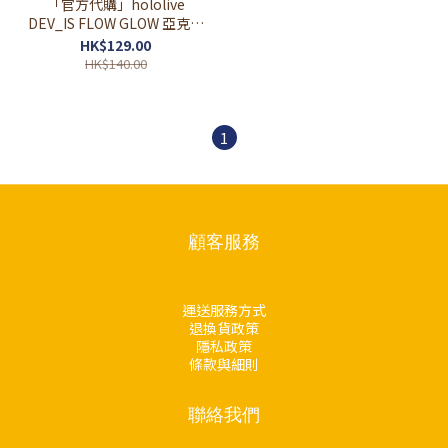
「官方代購」hololive
DEV_IS FLOW GLOW 亞克力
立牌
HK$129.00
HK$140.00
1
顧客服務
運送服務方式
退換貨政策
隱私政策
條款與細則
聯絡我們