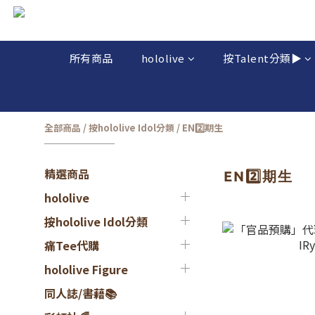
所有商品
hololive
按Talent分類▶️
全部商品
/
按hololive Idol分類
/
EN2️⃣期生
精選商品
EN2️⃣期生
hololive
按hololive Idol分類
痛Tee代購
hololive Figure
同人誌/書藉📚