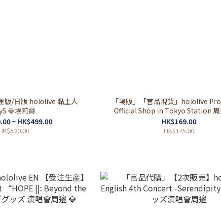
/日版 hololive 黏土人
「場販」「官品現貨」hololive Prod
RyS 💎埃莉絲
Official Shop in Tokyo Station 周
.00 ~ HK$499.00
HK$169.00
HK$520.00
HK$175.00