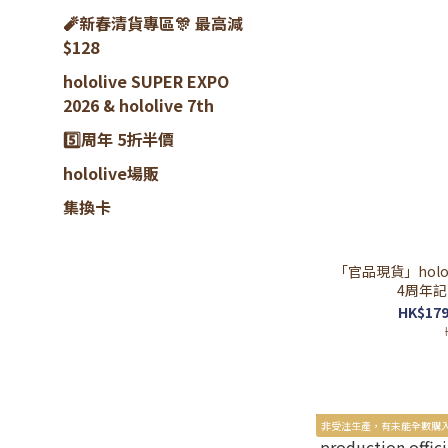
🧨新春清貨專區🎊 最高減
$128
hololive SUPER EXPO
2026 & hololive 7th
5️⃣周年 5折半價
hololive場販
集換卡
「官品現貨」holo
4周年記念 
HK$179
非受注生產，有未能全數購