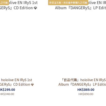
入之可能
非受注生產，有未能全數購入之可能
olive EN IRyS 1st
「官品代購」hololive EN IRyS 
ERyS』CD Edition 💎
Album『DANGERyS』LP Editio
K$299.00
HK$869.00
HK$340.00
HK$890.00