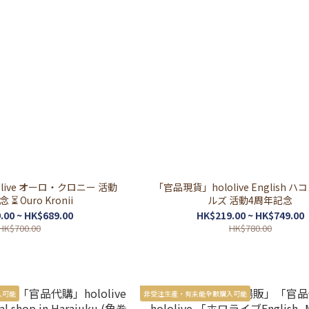
live オーロ・クロニー 活動
「官品現貨」hololive English 
⏳ Ouro Kronii
ルズ 活動4周年記念
.00 ~ HK$689.00
HK$219.00 ~ HK$749.00
HK$700.00
HK$780.00
入可能
非受注生產，有未能全數購入可能