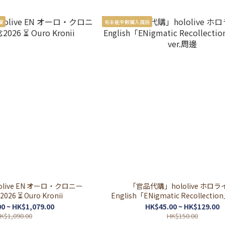
購
有未能全數購入風險
live EN オーロ・クロニー
「官品代購」hololive ホロライブ
6 ⏳ Ouro Kronii
English「ENigmatic Recollecti
ver.周邊
0 ~ HK$1,079.00
HK$45.00 ~ HK$129.00
K$1,090.00
HK$150.00