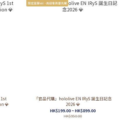
限定直筆ver. - 高級會員優先購
1st
「官品代購」hololive EN IRyS 誕生日記念
n 💎
2026 💎
HK$199.00 ~ HK$899.00
HK$950.00