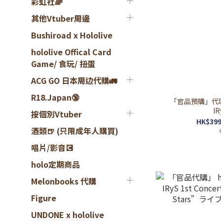
彩虹社🌈
其他Vtuber周邊
Bushiroad x Hololive
hololive Offical Card
Game/ 食玩/ 扭蛋
ACG GO 日本周边代購🚛
R18.Japan🔞
「官品預購」代理版
I
按個別Vtuber
HK$399
酒類🍺 (只限成年人購買)
唱片/影音💽
holo定期商品
Melonbooks 代購
Figure
UNDONE x hololive