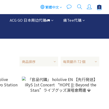
繁體中文
ACG GO 日本周边代購🚛
痛Tee代購
商品排序
每頁顯示 72 個