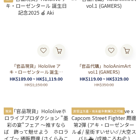
「官品現貨」Hololive ア
「官品代購」holoAnimArt
キ・ローゼンタール 誕生日
vol.1 (GAMERS)
記念2025 🍎 Aki
HK$189.00 ~ HK$1,119.00
HK$119.00 ~ HK$329.00
HK$1,150.00
HK$350.00
現貨
非受注生產，有未能全數購入之可能