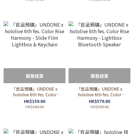
🏴‍☠️🍑(ときのそら/さくらみ
こ/夏色まつり/宝鐘マリン/
桃鈴ねね)
販售結束
販售結束
「官品預購」UNDONE x
「官品預購」UNDONE x
hololive 6th fes. Color
hololive 6th fes. Color
Rise Harmony - Slide Film
Rise Harmony - Lightbox
HK$159.00
HK$579.00
Lightbox & Keychain
Bluetooth Speaker
HK$180.00
HK$590.00