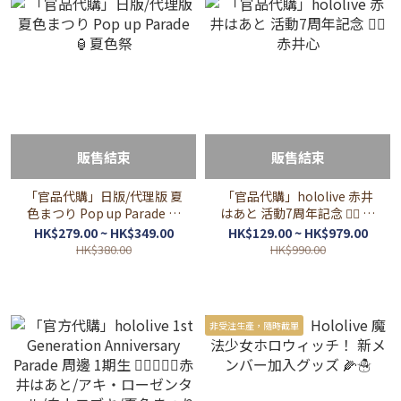
販售結束
販售結束
「官品代購」日版/代理版 夏
「官品代購」hololive 赤井
色まつり Pop up Parade 🏮
はあと 活動7周年記念 ❤️‍🔥 赤
夏色祭
井心
HK$279.00 ~ HK$349.00
HK$129.00 ~ HK$979.00
HK$380.00
HK$990.00
非受注生產，隨時截單