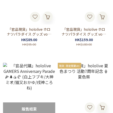
「官品現貨」hololive ホロ
「官品現貨」hololive ホロ
ナツパラダイス グッズ vol.2
ナツパラダイス グッズ vol.2
缶バッジ&チェキ風カード
アクリルスタンド（立牌）
HK$89.00
HK$159.00
セット（拍立得&襟章SET）
HK$95.00
HK$180.00
現貨 - 限定親筆ver.
販售結束