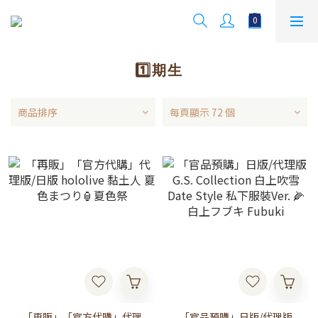
1️⃣期生
商品排序
每頁顯示 72 個
「再販」「官方代購」代理
「官品預購」日版/代理版