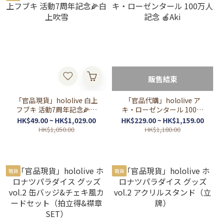
販售結束
「官品現貨」hololive 白上
「官品代購」hololive ア
フブキ 活動7周年記念🌽白
キ・ローゼンタール 100万
上吹雪
人記念 🍎Aki
HK$49.00 ~ HK$1,029.00
HK$229.00 ~ HK$1,159.00
HK$1,050.00
HK$1,180.00
現貨
現貨