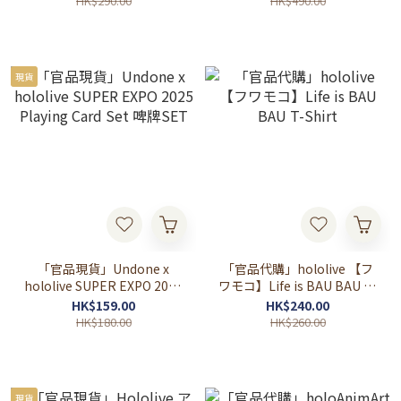
HK$290.00
HK$490.00
FBKINGDOM 御用抹茶布丁
酒
現貨
「官品現貨」Undone x
「官品代購」hololive 【フ
hololive SUPER EXPO 2025
ワモコ】Life is BAU BAU T-
Playing Card Set 啤牌SET
Shirt
HK$159.00
HK$240.00
HK$180.00
HK$260.00
現貨