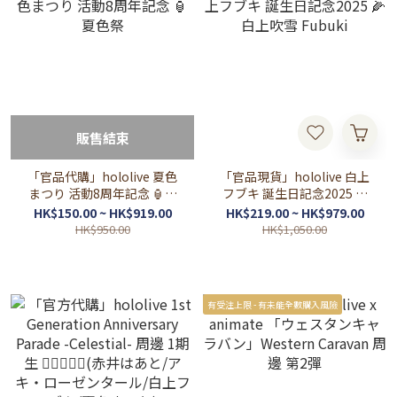
販售結束
「官品代購」hololive 夏色
「官品現貨」hololive 白上
まつり 活動8周年記念 🏮夏
フブキ 誕生日記念2025 🌽
色祭
白上吹雪 Fubuki
HK$150.00 ~ HK$919.00
HK$219.00 ~ HK$979.00
HK$950.00
HK$1,050.00
有受注上限 - 有未能全數購入風險